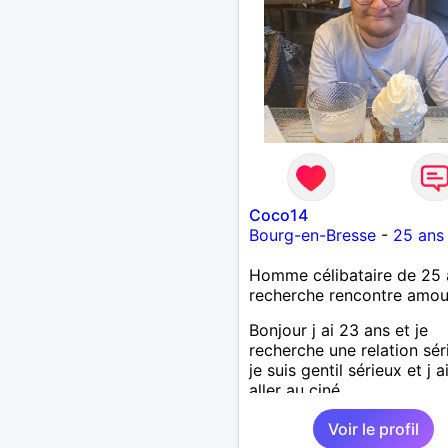
Coco14
Bourg-en-Bresse
-
25 ans
Homme célibataire de 25 
recherche rencontre amo
Bonjour j ai 23 ans et je
recherche une relation sér
je suis gentil sérieux et j 
aller au ciné....
Voir le profil