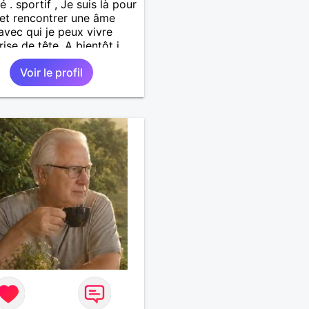
é . sportif , Je suis là pour
 et rencontrer une âme
avec qui je peux vivre
rise de tête. A bientôt j
 . Amicalement
Voir le profil