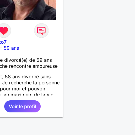
zo7
-
59 ans
 divorcé(e) de 59 ans
che rencontre amoureuse
t, 58 ans divorcé sans
. Je recherche la personne
 pour moi et pouvoir
er au maximum de la vie
uple
Voir le profil