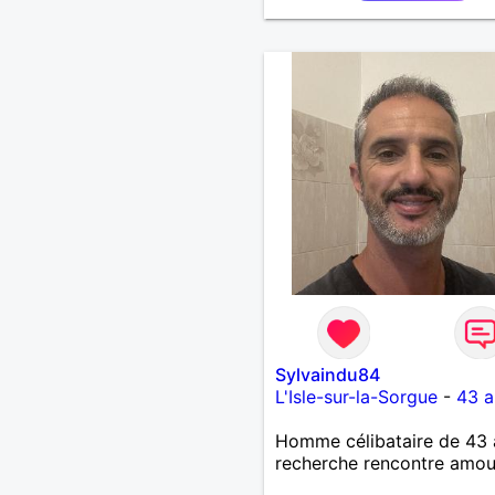
Sylvaindu84
L'Isle-sur-la-Sorgue
-
43 a
Homme célibataire de 43 
recherche rencontre amo