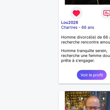
Lou2026
Chartres
-
66 ans
Homme divorcé(e) de 66 
recherche rencontre amo
Homme tranquille serein,
recherche une femme dou
prête à s'engager.
Voir le profil