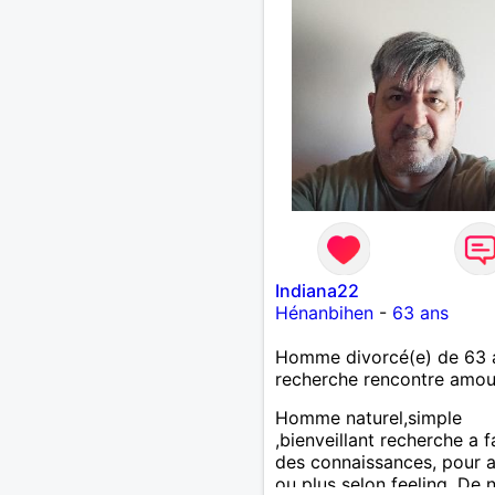
Indiana22
Hénanbihen
-
63 ans
Homme divorcé(e) de 63 
recherche rencontre amo
Homme naturel,simple
,bienveillant recherche a f
des connaissances, pour a
ou plus selon feeling. De 