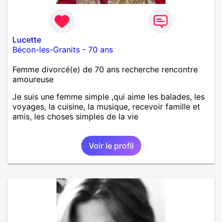
Lucette
Bécon-les-Granits
-
70 ans
Femme divorcé(e) de 70 ans recherche rencontre
amoureuse
Je suis une femme simple ,qui aime les balades, les
voyages, la cuisine, la musique, recevoir famille et
amis, les choses simples de la vie
Voir le profil