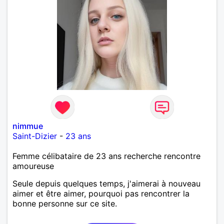
nimmue
Saint-Dizier
-
23 ans
Femme célibataire de 23 ans recherche rencontre
amoureuse
Seule depuis quelques temps, j'aimerai à nouveau
aimer et être aimer, pourquoi pas rencontrer la
bonne personne sur ce site.