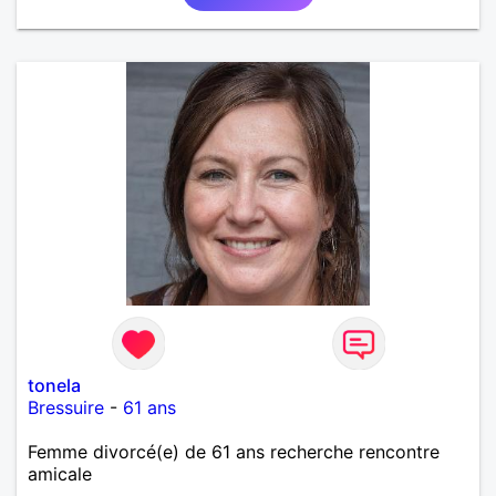
tonela
Bressuire
-
61 ans
Femme divorcé(e) de 61 ans recherche rencontre
amicale