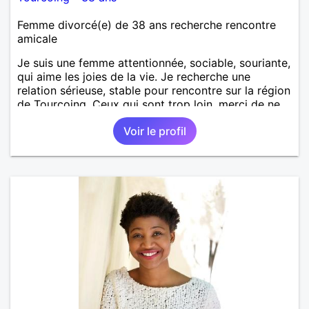
Femme divorcé(e) de 38 ans recherche rencontre
amicale
Je suis une femme attentionnée, sociable, souriante,
qui aime les joies de la vie. Je recherche une
relation sérieuse, stable pour rencontre sur la région
de Tourcoing. Ceux qui sont trop loin, merci de ne
pas me contacter et pour les autres je ne
Voir le profil
manquerais pas de vous répondre et ce sera avec
plaisir.