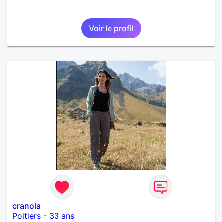
Voir le profil
cranola
Poitiers
-
33 ans