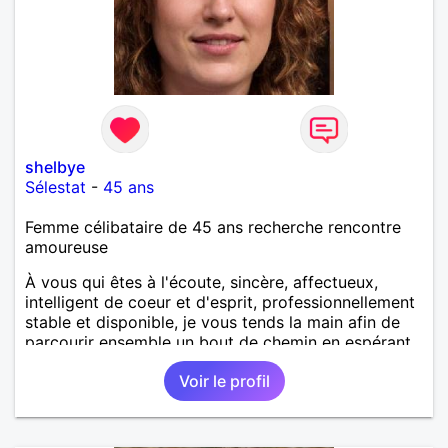
shelbye
Sélestat
-
45 ans
Femme célibataire de 45 ans recherche rencontre
amoureuse
À vous qui êtes à l'écoute, sincère, affectueux,
intelligent de coeur et d'esprit, professionnellement
stable et disponible, je vous tends la main afin de
parcourir ensemble un bout de chemin en espérant
que la route soit longue.
Voir le profil