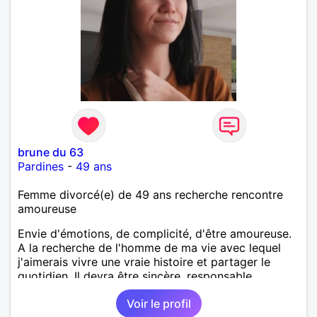
brune du 63
Pardines
-
49 ans
Femme divorcé(e) de 49 ans recherche rencontre
amoureuse
Envie d'émotions, de complicité, d'être amoureuse.
A la recherche de l'homme de ma vie avec lequel
j'aimerais vivre une vraie histoire et partager le
quotidien. Il devra être sincère, responsable,
ambitieux, entreprenant, fort de caractère et avec le
Voir le profil
sens de l'humour. Il saura me chouchouter et me