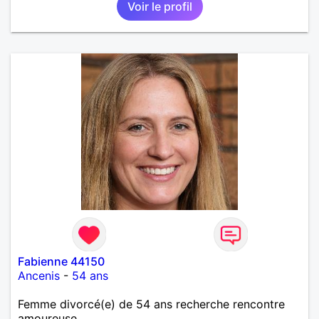
Voir le profil
Fabienne 44150
Ancenis
-
54 ans
Femme divorcé(e) de 54 ans recherche rencontre
amoureuse