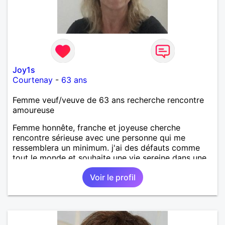
Joy1s
Courtenay
-
63 ans
Femme veuf/veuve de 63 ans recherche rencontre
amoureuse
Femme honnête, franche et joyeuse cherche
rencontre sérieuse avec une personne qui me
ressemblera un minimum. j'ai des défauts comme
tout le monde et souhaite une vie sereine dans une
relation sur du long terme.
Voir le profil