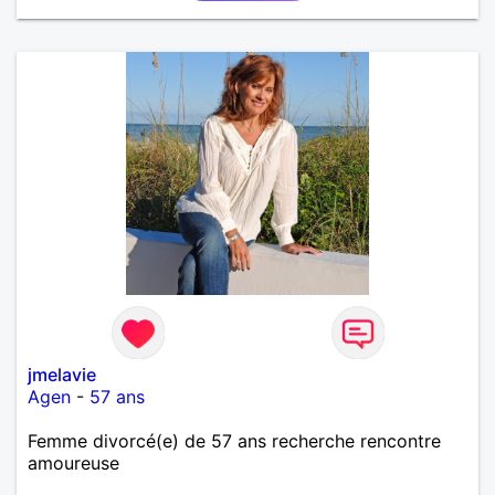
mettre en valeur, me donner son amour et attention.
Merci de m'avoir lu et à bientôt...
jmelavie
Agen
-
57 ans
Femme divorcé(e) de 57 ans recherche rencontre
amoureuse