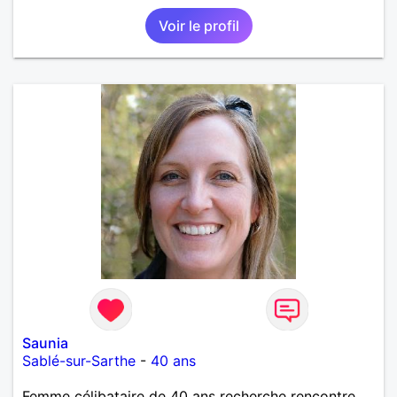
Voir le profil
Saunia
Sablé-sur-Sarthe
-
40 ans
Femme célibataire de 40 ans recherche rencontre