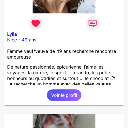
Lylia
Nice
-
49 ans
Femme veuf/veuve de 49 ans recherche rencontre
amoureuse
De nature passionnée, épicurienne, j’aime les
voyages, la nature, le sport .. la rando, les petits
bonheurs au quotidien et surtout … le chocolat 🙂
Je recherche un homme avec des belles valeurs,
respectueux, bienveillant. Une jolie rencontre, un
Voir le profil
feeling, une connexion, pour vivre une belle histoire
d’amour et profiter de ce que la vie peut nous offrir
de plus beau en retour. Je tiens à préciser, que je
cherche un homme sans enfants, qui ne boit pas et
ne fume pas.