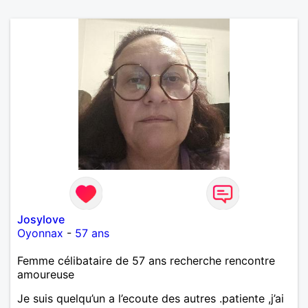
Josylove
Oyonnax
-
57 ans
Femme célibataire de 57 ans recherche rencontre
amoureuse
Je suis quelqu’un a l’ecoute des autres .patiente ,j’ai