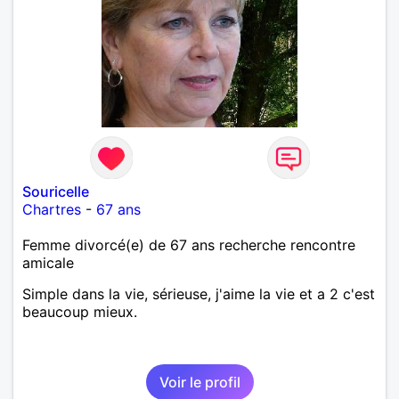
Souricelle
Chartres
-
67 ans
Femme divorcé(e) de 67 ans recherche rencontre
amicale
Simple dans la vie, sérieuse, j'aime la vie et a 2 c'est
beaucoup mieux.
Voir le profil