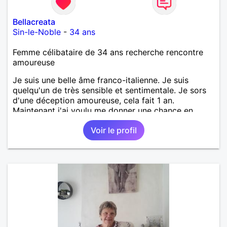
Bellacreata
Sin-le-Noble
-
34 ans
Femme célibataire de 34 ans recherche rencontre
amoureuse
Je suis une belle âme franco-italienne. Je suis
quelqu'un de très sensible et sentimentale. Je sors
d'une déception amoureuse, cela fait 1 an.
Maintenant j'ai voulu me donner une chance en
amour, car j'y crois. J'adore cuisiner, la natation, le
Voir le profil
cinéma, la randonnée, les animaux, la nature, etc.
Mon souhait est de rencontrer quelqu'un avec qui je
vais construire une belle relation sérieuse stable
basée sur la confiance et la fidélité.