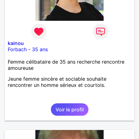
kainou
Forbach
-
35 ans
Femme célibataire de 35 ans recherche rencontre
amoureuse
Jeune femme sincère et sociable souhaite
rencontrer un homme sérieux et courtois.
Voir le profil