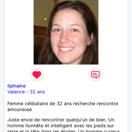
tiphaine
Valence
-
32 ans
Femme célibataire de 32 ans recherche rencontre
amoureuse
Juste envie de rencontrer quelqu'un de bien. Un
homme honnête et intelligent avec les pieds sur
terre et la tête dans les étoiles. Un homme curieux,