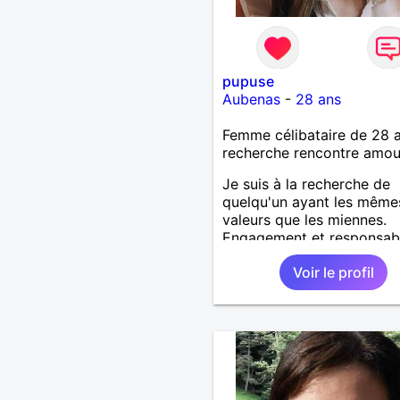
pupuse
Aubenas
-
28 ans
Femme célibataire de 28 
recherche rencontre amo
Je suis à la recherche de
quelqu'un ayant les même
valeurs que les miennes.
Engagement et responsabil
harmonie, savoir vivre, bi
Voir le profil
être.