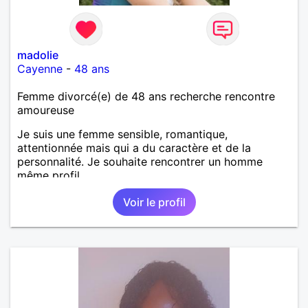
madolie
Cayenne
-
48 ans
Femme divorcé(e) de 48 ans recherche rencontre
amoureuse
Je suis une femme sensible, romantique,
attentionnée mais qui a du caractère et de la
personnalité. Je souhaite rencontrer un homme
même profil.
Voir le profil