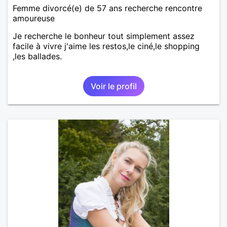
Femme divorcé(e) de 57 ans recherche rencontre
amoureuse
Je recherche le bonheur tout simplement assez
facile à vivre j'aime les restos,le ciné,le shopping
,les ballades.
Voir le profil