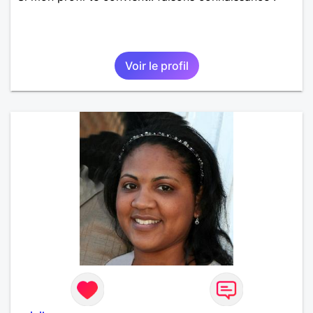
Voir le profil