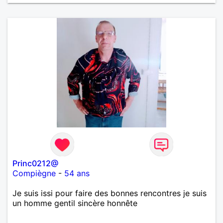
rires, des attentions et surtout un vrai lien. Si tu as
envie d’écrire une belle page à deux, je serai
heureux de faire ce chemin avec toi.
Princ0212@
Compiègne
-
54 ans
Je suis issi pour faire des bonnes rencontres je suis
un homme gentil sincère honnête