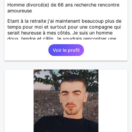
Homme divorcé(e) de 66 ans recherche rencontre
amoureuse
Etant à la retraite j'ai maintenant beaucoup plus de
temps pour moi et surtout pour une compagne qui
serait heureuse à mes côtés. Je suis un homme
doux, tendre et câlin. Je voudrais rencontrer une
femme de ma région pour construire une relation
Voir le profil
durable.