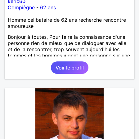
keric60
Compiègne
-
62 ans
Homme célibataire de 62 ans recherche rencontre
amoureuse
Bonjour à toutes, Pour faire la connaissance d'une
personne rien de mieux que de dialoguer avec elle
et de la rencontrer, trop souvent aujourd'hui les
femmes et les hommes jugent une personne sur une
photo, c'est ridicule, nous ne sommes pas des
Voir le profil
marchandises et pour trouver quelqu'un cela
implique de faire des efforts de communication,
bonne journée ou soirée selon le moment ou vous
lirez mon texte.