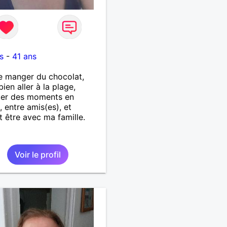
s
-
41 ans
e manger du chocolat,
bien aller à la plage,
ger des moments en
, entre amis(es), et
t être avec ma famille.
Voir le profil