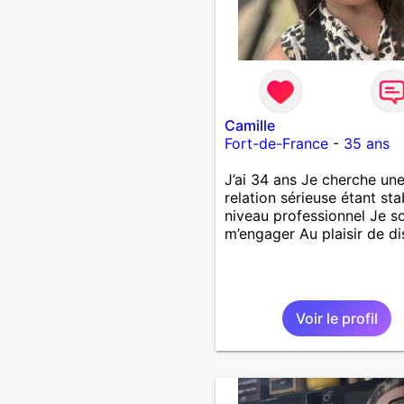
Camille
Fort-de-France
-
35 ans
J’ai 34 ans Je cherche un
relation sérieuse étant sta
niveau professionnel Je s
m’engager Au plaisir de di
Voir le profil