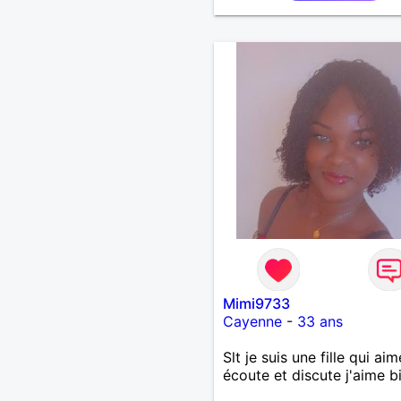
Mimi9733
Cayenne
-
33 ans
Slt je suis une fille qui aim
écoute et discute j'aime b