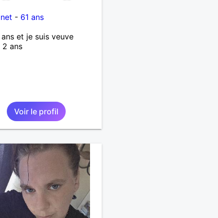
inet
-
61 ans
1 ans et je suis veuve
 2 ans
Voir le profil