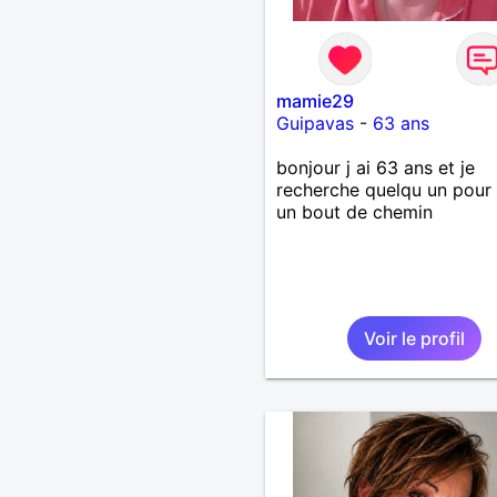
mamie29
Guipavas
-
63 ans
bonjour j ai 63 ans et je
recherche quelqu un pour 
un bout de chemin
Voir le profil