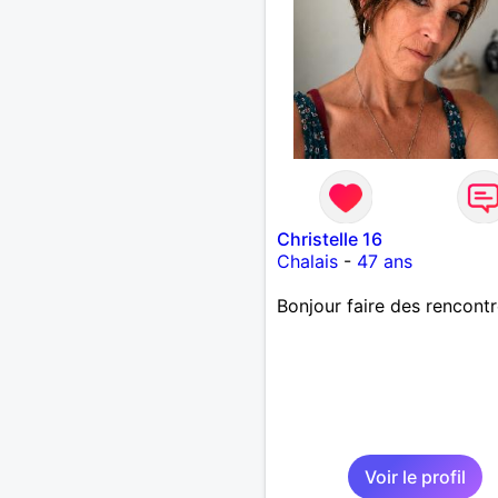
Christelle 16
Chalais
-
47 ans
Bonjour faire des rencont
Voir le profil