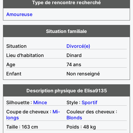
Type de rencontre recherché
Amoureuse
Situation familiale
Situation
Divorcé(e)
Lieu d'habitation
Dinard
Age
74 ans
Enfant
Non renseigné
Description physique de Elisa9135
Silhouette :
Mince
Style :
Sportif
Coupe de cheveux :
Mi-
Couleur des cheveux :
longs
Blonds
Taille : 163 cm
Poids : 48 kg