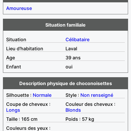
Amoureuse
Situation familiale
Situation
Célibataire
Lieu d'habitation
Laval
Age
39 ans
Enfant
oui
Description physique de choconoisettes
Silhouette :
Normale
Style :
Non renseigné
Coupe de cheveux :
Couleur des cheveux :
Longs
Blonds
Taille : 165 cm
Poids : 57 kg
Couleurs des yeux :