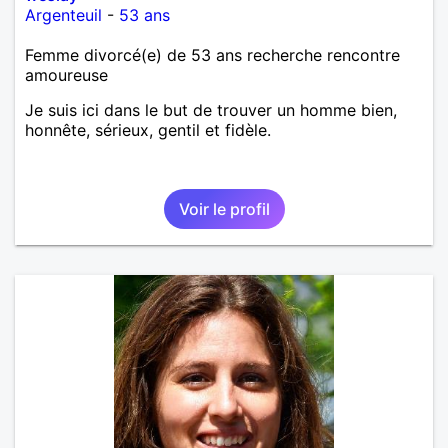
Argenteuil
-
53 ans
Femme divorcé(e) de 53 ans recherche rencontre
amoureuse
Je suis ici dans le but de trouver un homme bien,
honnête, sérieux, gentil et fidèle.
Voir le profil