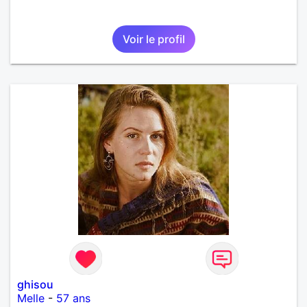
Voir le profil
ghisou
Melle
-
57 ans