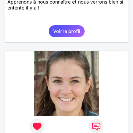
Apprenons à nous connaître et nous verrons bien si
entente il y a !
Voir le profil