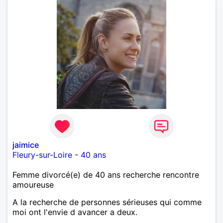
jaimice
Fleury-sur-Loire
-
40 ans
Femme divorcé(e) de 40 ans recherche rencontre
amoureuse
A la recherche de personnes sérieuses qui comme
moi ont l'envie d avancer a deux.