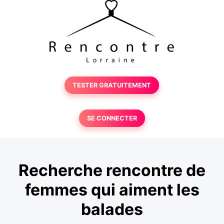
TESTER GRATUITEMENT
SE CONNECTER
Recherche rencontre de
femmes qui aiment les
balades