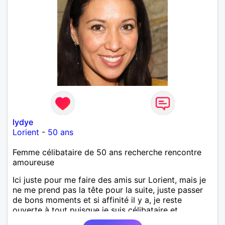
lydye
Lorient
-
50 ans
Femme célibataire de 50 ans recherche rencontre
amoureuse
Ici juste pour me faire des amis sur Lorient, mais je
ne me prend pas la tête pour la suite, juste passer
de bons moments et si affinité il y a, je reste
ouverte à tout puisque je suis célibataire et
disponible.