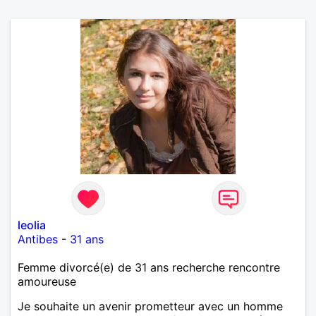
leolia
Antibes
-
31 ans
Femme divorcé(e) de 31 ans recherche rencontre
amoureuse
Je souhaite un avenir prometteur avec un homme