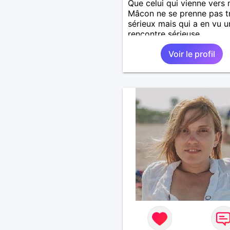
Que celui qui vienne vers
Mâcon ne se prenne pas t
sérieux mais qui a en vu u
rencontre sérieuse.
Voir le profil