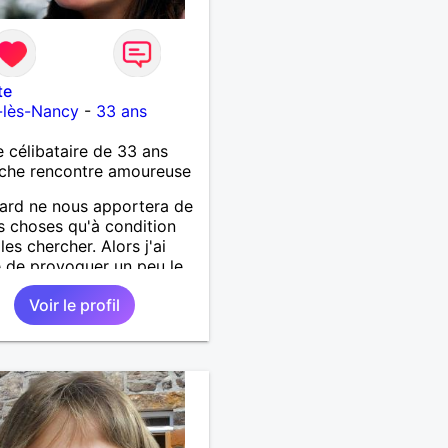
te
s-lès-Nancy
-
33 ans
célibataire de 33 ans
che rencontre amoureuse
ard ne nous apportera de
 choses qu'à condition
 les chercher. Alors j'ai
 de provoquer un peu le
. D'abord ce sera dans la
Voir le profil
ication. Ensuite, plus si
ous plaisons.