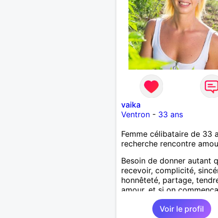
vaika
Ventron
-
33 ans
Femme célibataire de 33 
recherche rencontre amo
Besoin de donner autant 
recevoir, complicité, sincér
honnêteté, partage, tendr
amour, et si on commençai
simplement par se parler.
Voir le profil