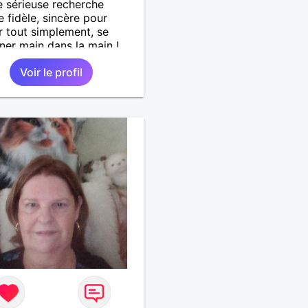
 sérieuse recherche
fidèle, sincère pour
r tout simplement, se
er main dans la main !
Voir le profil