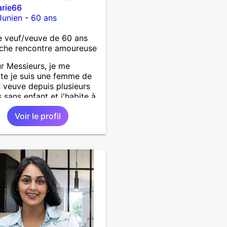
arie66
Junien
-
60 ans
 veuf/veuve de 60 ans
che rencontre amoureuse
r Messieurs, je me
te je suis une femme de
 veuve depuis plusieurs
 sans enfant et j'habite à
ien Haute-Vienne. Je
Voir le profil
rche un homme entre 53-
 ou j'habite et alentours
aire connaissance en 1er
 voir par la suite. Je
che un homme sérieux et
e et qui soit gentil et
e, attentionné et à
te. Je suis une personne
e à qui la vie n'a pas fait
eaux. Pas de vie à 2 .
on sérieuse et suivie