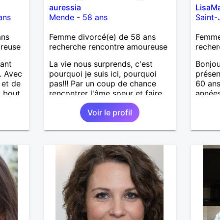
auressia
LisaM
ans
Mende
-
58 ans
Saint-
ans
Femme divorcé(e) de 58 ans
Femme
ureuse
recherche rencontre amoureuse
recher
yant
La vie nous surprends, c'est
Bonjou
.. Avec
pourquoi je suis ici, pourquoi
présen
 et de
pas!!! Par un coup de chance
60 ans
u bout
rencontrer l'âme soeur et faire
années
notre parcours à deux, je suis un
St-Jun
Voir le profil
peu timide et un peu bavarde
reche
lorsque je me sent bien.
64 ans
J'attends de vos nouvelles.
pour f
lieu. À
recher
honnêt
sincèr
l'écou
sérieus
de cad
Relati