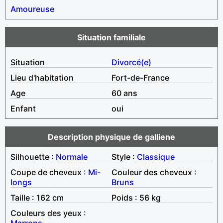
Amoureuse
Situation familiale
Situation
Divorcé(e)
Lieu d'habitation
Fort-de-France
Age
60 ans
Enfant
oui
Description physique de galliene
Silhouette :
Normale
Style :
Classique
Coupe de cheveux :
Mi-
Couleur des cheveux :
longs
Bruns
Taille : 162 cm
Poids : 56 kg
Couleurs des yeux :
Marrons