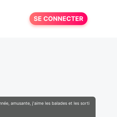
SE CONNECTER
née, amusante, j'aime les balades et les sorti